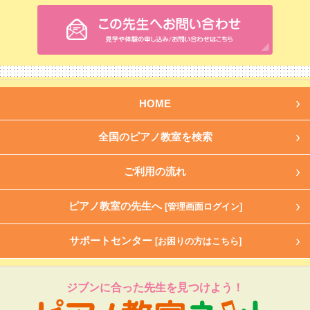
HOME
全国のピアノ教室を検索
ご利用の流れ
ピアノ教室の先生へ
[管理画面ログイン]
サポートセンター
[お困りの方はこちら]
ジブンに合った先生を見つけよう！