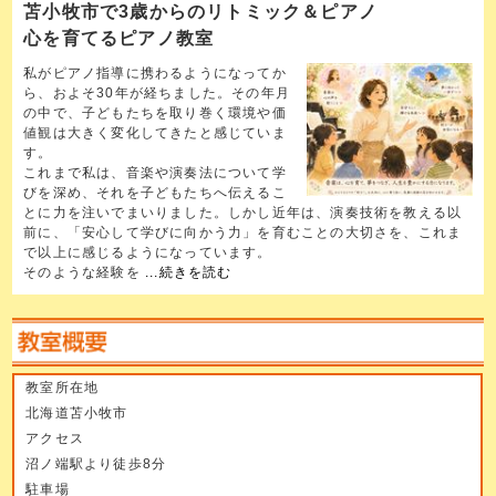
苫小牧市で3歳からのリトミック＆ピアノ
心を育てるピアノ教室
私がピアノ指導に携わるようになってか
ら、およそ30年が経ちました。その年月
の中で、子どもたちを取り巻く環境や価
値観は大きく変化してきたと感じていま
す。
これまで私は、音楽や演奏法について学
びを深め、それを子どもたちへ伝えるこ
とに力を注いでまいりました。しかし近年は、演奏技術を教える以
前に、「安心して学びに向かう力」を育むことの大切さを、これま
で以上に感じるようになっています。
そのような経験を
...続きを読む
教室所在地
北海道苫小牧市
アクセス
沼ノ端駅より徒歩8分
駐車場