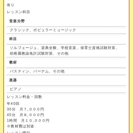
有り
レッスン科目
音楽分野
クラシック、ポピュラーミュージック
科目
ソルフェージュ、楽典全般、学校音楽、保育士資格試験対策、
幼稚園教諭免許試験対策、その他
教材
バスティン、バーナム、その他
楽器
ピアノ
レッスン料金・回数
年40回
30分 月７,０００円
45分 月８,０００円
1時間 月１０,０００円
※教材費は別途
レッスン曜日