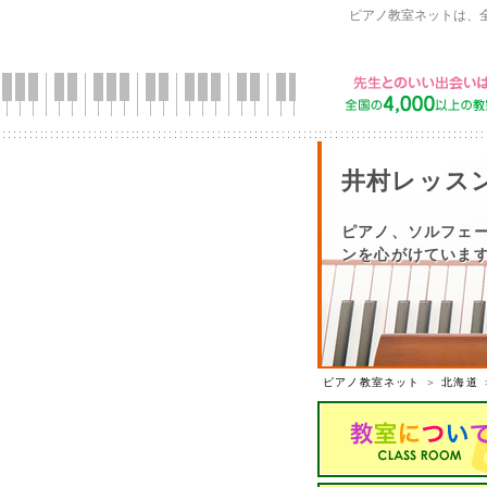
ピアノ教室ネットは、
井村レッス
ピアノ、ソルフェ
ンを心がけています
ピアノ教室ネット
＞
北海道