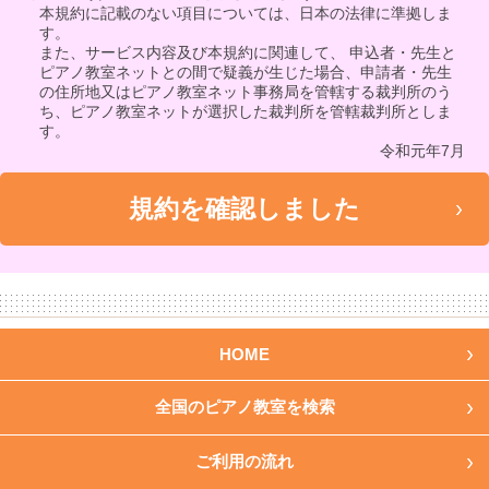
本規約に記載のない項目については、日本の法律に準拠しま
す。
また、サービス内容及び本規約に関連して、 申込者・先生と
ピアノ教室ネットとの間で疑義が生じた場合、申請者・先生
の住所地又はピアノ教室ネット事務局を管轄する裁判所のう
ち、ピアノ教室ネットが選択した裁判所を管轄裁判所としま
す。
令和元年7月
HOME
全国のピアノ教室を検索
ご利用の流れ