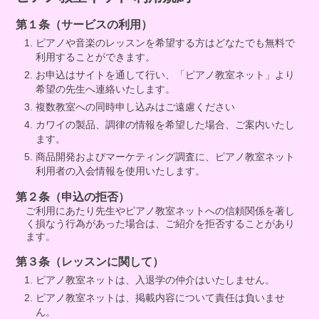
第１条（サービスの利用）
ピアノや音楽のレッスンを希望する方はどなたでも無料で
利用することができます。
お申込はサイトを通して行い、「ピアノ教室ネット」より
希望の先生へ連絡いたします。
複数教室への同時申し込みはご遠慮ください
カワイの製品、調律の情報を希望した場合、ご案内いたし
ます。
商品開発およびマーケティング調査に、ピアノ教室ネット
利用者の入会情報を使用いたします。
第２条（申込の拒否）
ご利用にあたり先生やピアノ教室ネットへの信頼関係を著し
く損なう行為があった場合は、ご紹介を拒否することがあり
ます。
第３条（レッスンに関して）
ピアノ教室ネットは、入退学の仲介はいたしません。
ピアノ教室ネットは、掲載内容について責任は負いませ
ん。