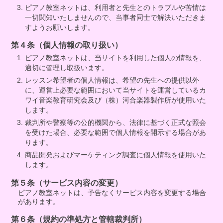
ピアノ教室ネットは、利用者と先生とのトラブルや苦情は
一切関知いたしませんので、当事者同士で解決いただきま
すようお願いします。
第４条（個人情報の取り扱い）
ピアノ教室ネットは、当サイトを利用した個人の情報を、
適切に管理し取扱います。
レッスン希望者の個人情報は、希望の先生への提供以外
に、運営上必要な範囲において当サイトを運営しているカ
ワイ音楽教育研究会及び（株）河合楽器製作所が使用いた
します。
裁判所や警察等の公的機関から、法律に基づく正式な照会
を受けた場合、必要な範囲で個人情報を開示する場合があ
ります。
商品開発およびマーケティング調査に個人情報を使用いた
します。
第５条（サービス内容の変更）
ピアノ教室ネットは、予告なくサービス内容を変更する場合
があります。
第６条（規約の準処方と管轄裁判所）