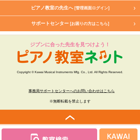
ピアノ教室の先生へ
[管理画面ログイン]
サポートセンター
[お困りの方はこちら]
ジブンに合った先生を見つけよう！
Copyright © Kawai Musical Instruments Mfg. Co., Ltd. All Rights Reserved.
事務局サポートセンターへのお問い合わせはこちら
※無断転載を禁止します