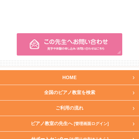
HOME
全国のピアノ教室を検索
ご利用の流れ
ピアノ教室の先生へ
[管理画面ログイン]
サポートセンター