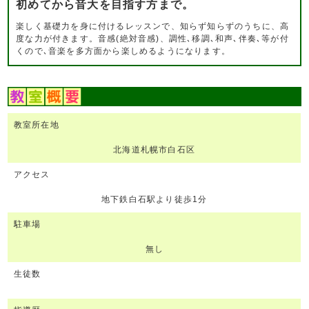
初めてから音大を目指す方まで。
楽しく基礎力を身に付けるレッスンで、知らず知らずのうちに、高
度な力が付きます。音感(絶対音感)、調性､移調､和声､伴奏､等が付
くので､音楽を多方面から楽しめるようになります。
教室所在地
北海道札幌市白石区
アクセス
地下鉄白石駅より徒歩1分
駐車場
無し
生徒数