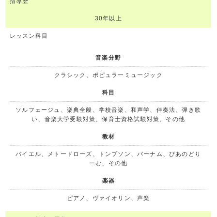
指導歴
30年以上
レッスン科目
音楽分野
クラシック、ポピュラーミュージック
科目
ソルフェージュ、楽典全般、学校音楽、和声学、伴奏法、弾き歌
い、音楽大学受験対策、保育士資格試験対策、その他
教材
バイエル、メトードローズ、トンプソン、バーナム、ぴあのどり
ーむ、その他
楽器
ピアノ、ヴァイオリン、声楽