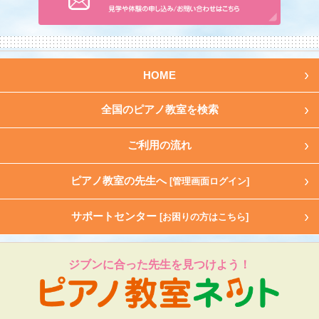
HOME
全国のピアノ教室を検索
ご利用の流れ
ピアノ教室の先生へ
[管理画面ログイン]
サポートセンター
[お困りの方はこちら]
ジブンに合った先生を見つけよう！