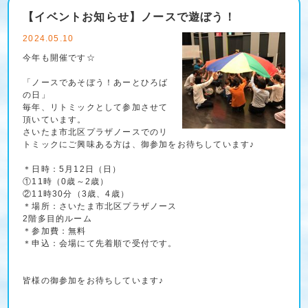
【イベントお知らせ】ノースで遊ぼう！
2024.05.10
今年も開催です☆
「ノースであそぼう！あーとひろば
の日」
毎年、リトミックとして参加させて
頂いています。
さいたま市北区プラザノースでのリ
トミックにご興味ある方は、御参加をお待ちしています♪
＊日時：5月12日（日）
①11時（0歳～2歳）
②11時30分（3歳、4歳）
＊場所：さいたま市北区プラザノース
2階多目的ルーム
＊参加費：無料
＊申込：会場にて先着順で受付です。
皆様の御参加をお待ちしています♪