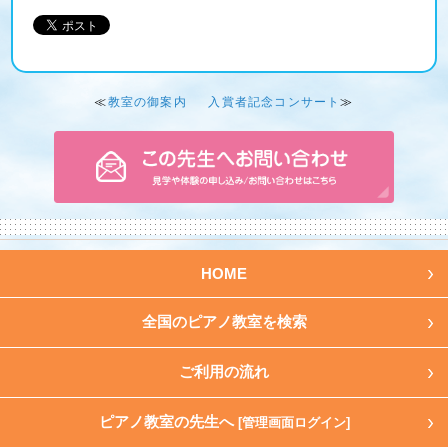
≪
教室の御案内
入賞者記念コンサート
≫
HOME
全国のピアノ教室を検索
ご利用の流れ
ピアノ教室の先生へ
[管理画面ログイン]