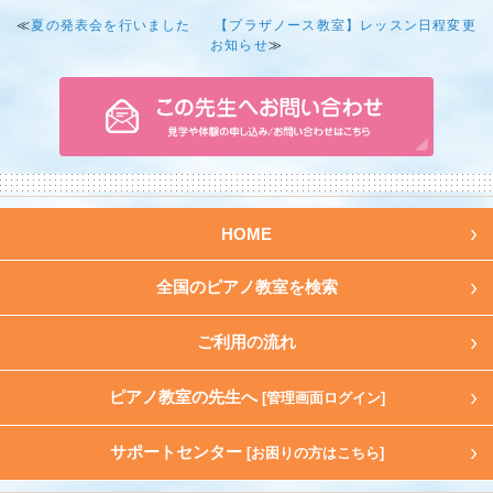
≪
夏の発表会を行いました
【プラザノース教室】レッスン日程変更
お知らせ
≫
HOME
全国のピアノ教室を検索
ご利用の流れ
ピアノ教室の先生へ
[管理画面ログイン]
サポートセンター
[お困りの方はこちら]