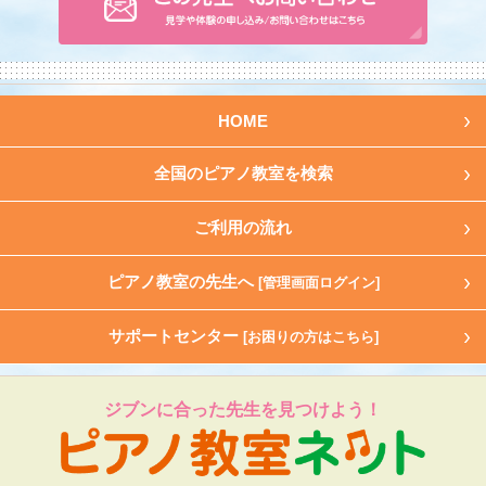
HOME
全国のピアノ教室を検索
ご利用の流れ
ピアノ教室の先生へ
[管理画面ログイン]
サポートセンター
[お困りの方はこちら]
ジブンに合った先生を見つけよう！