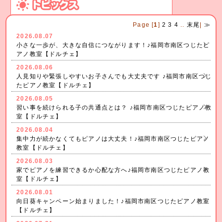
Page [
1
]
2
3
4
..
末尾
|
≫
2026.08.07
小さな一歩が、大きな自信につながります！♪福岡市南区つじたピ
アノ教室【ドルチェ】
2026.08.06
人見知りや緊張しやすいお子さんでも大丈夫です ♪福岡市南区つじ
たピアノ教室【ドルチェ】
2026.08.05
習い事を続けられる子の共通点とは？ ♪福岡市南区つじたピアノ教
室【ドルチェ】
2026.08.04
集中力が続かなくてもピアノは大丈夫！♪福岡市南区つじたピアノ
教室【ドルチェ】
2026.08.03
家でピアノを練習できるか心配な方へ♪福岡市南区つじたピアノ教
室【ドルチェ】
2026.08.01
向日葵キャンペーン始まりました！♪福岡市南区つじたピアノ教室
【ドルチェ】