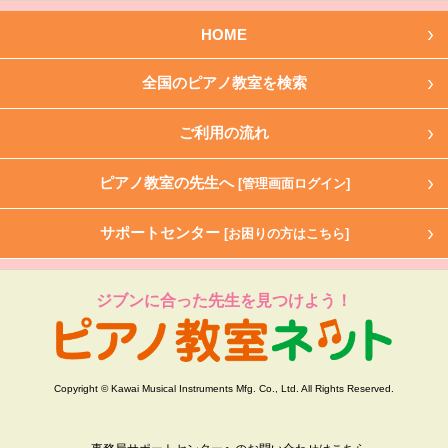
HOME
全国のピアノ教室を検索
ご利用の流れ
ピアノ教室の先生へ
[管理画面ログイン]
サポートセンター
[お困りの方はこちら]
ジブンに合った先生を見つけよう！
Copyright © Kawai Musical Instruments Mfg. Co., Ltd. All Rights Reserved.