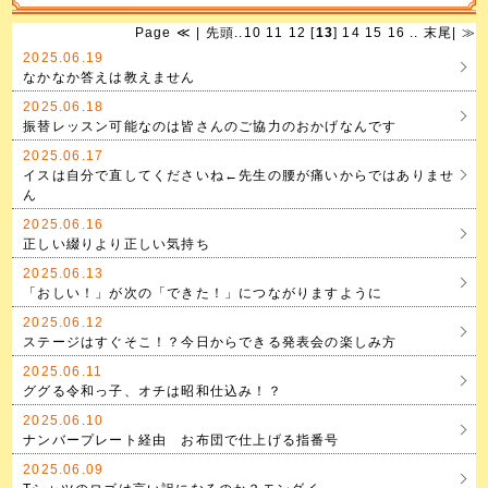
Page
≪
|
先頭
..
10
11
12
[
13
]
14
15
16
..
末尾
|
≫
2025.06.19
なかなか答えは教えません
2025.06.18
振替レッスン可能なのは皆さんのご協力のおかげなんです
2025.06.17
イスは自分で直してくださいね←先生の腰が痛いからではありませ
ん
2025.06.16
正しい綴りより正しい気持ち
2025.06.13
「おしい！」が次の「できた！」につながりますように
2025.06.12
ステージはすぐそこ！？今日からできる発表会の楽しみ方
2025.06.11
ググる令和っ子、オチは昭和仕込み！？
2025.06.10
ナンバープレート経由 お布団で仕上げる指番号
2025.06.09