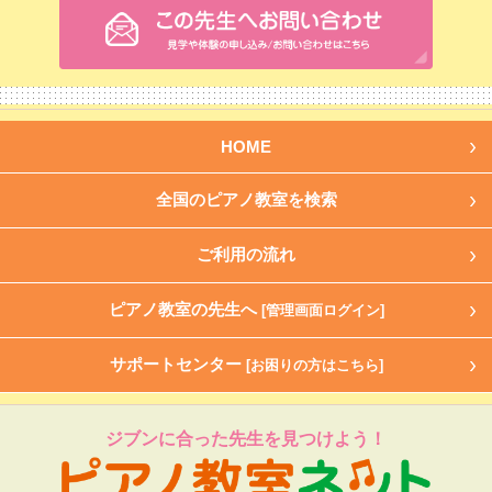
HOME
全国のピアノ教室を検索
ご利用の流れ
ピアノ教室の先生へ
[管理画面ログイン]
サポートセンター
[お困りの方はこちら]
ジブンに合った先生を見つけよう！