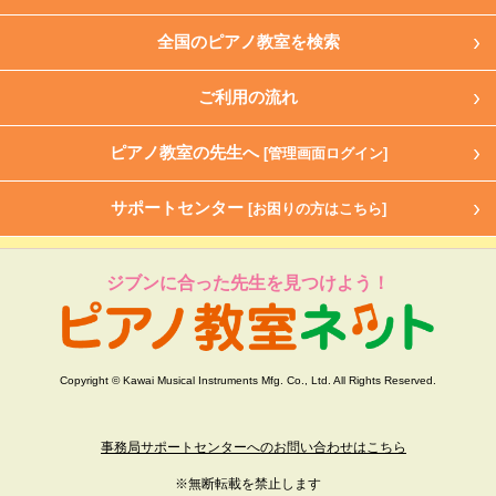
全国のピアノ教室を検索
ご利用の流れ
ピアノ教室の先生へ
[管理画面ログイン]
サポートセンター
[お困りの方はこちら]
ジブンに合った先生を見つけよう！
Copyright © Kawai Musical Instruments Mfg. Co., Ltd. All Rights Reserved.
事務局サポートセンターへのお問い合わせはこちら
※無断転載を禁止します