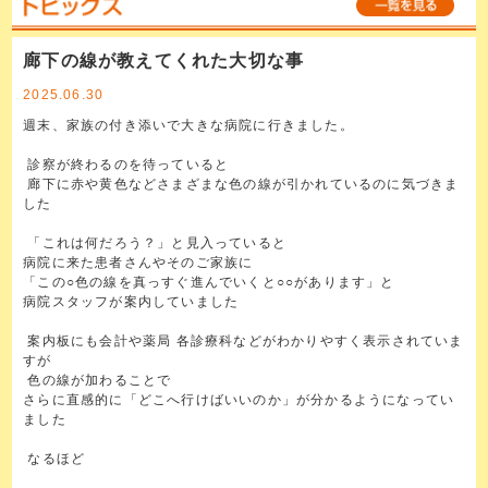
廊下の線が教えてくれた大切な事
2025.06.30
週末、家族の付き添いで大きな病院に行きました。
診察が終わるのを待っていると
廊下に赤や黄色などさまざまな色の線が引かれているのに気づきま
した
「これは何だろう？」と見入っていると
病院に来た患者さんやそのご家族に
「この○色の線を真っすぐ進んでいくと○○があります」と
病院スタッフが案内していました
案内板にも会計や薬局 各診療科などがわかりやすく表示されていま
すが
色の線が加わることで
さらに直感的に「どこへ行けばいいのか」が分かるようになってい
ました
なるほど