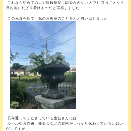
これなら初めての人や普段病院に馴染みのない人でも 迷うことなく
目的地にたどり着けるのだと実感しました
この光景を見て、私のお教室のことをふと思い出しました
長年通ってくださっている生徒さんには
ルールやお約束、発表会などの案内がしっかり伝わっていると思い
がちですが