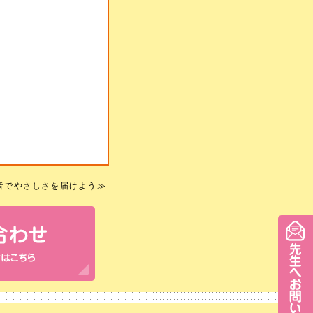
音でやさしさを届けよう
≫