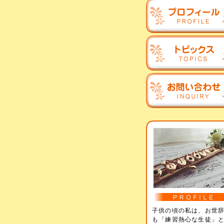
子供の頃の私は、お世
も「練習熱心な生徒」