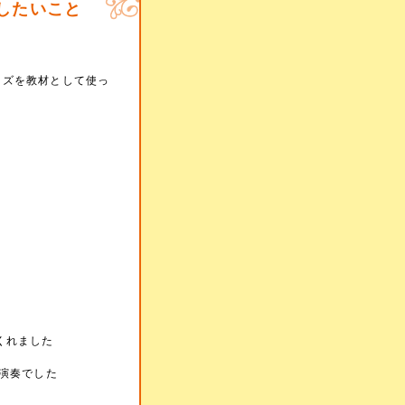
したいこと
ーズを教材として使っ
くれました
演奏でした