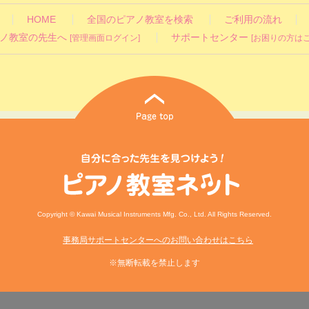
HOME
全国のピアノ教室を検索
ご利用の流れ
ノ教室の先生へ
サポートセンター
[管理画面ログイン]
[お困りの方はこ
Copyright © Kawai Musical Instruments Mfg. Co., Ltd. All Rights Reserved.
事務局サポートセンターへのお問い合わせはこちら
※無断転載を禁止します