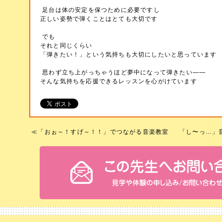
足台は体の安定を保つために必要ですし
正しい姿勢で弾くことはとても大切です
でも
それと同じくらい
「弾きたい！」という気持ちも大切にしたいと思っています
思わず立ち上がっちゃうほど夢中になって弾きたい――
そんな気持ちを応援できるレッスンを心がけています
≪
「おぉ～！すげ～！！」でつながる音楽教室
「し〜っ…」