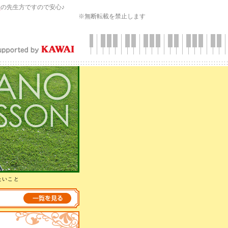
会
の先生方ですので安心♪
※無断転載を禁止します
たいこと