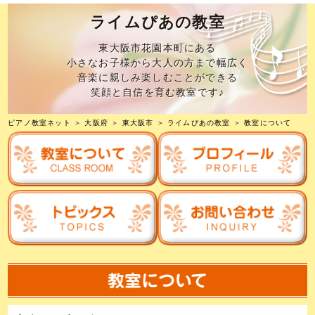
ライムぴあの教室
東大阪市花園本町にある
小さなお子様から大人の方まで幅広く
音楽に親しみ楽しむことができる
笑顔と自信を育む教室です♪
ピアノ教室ネット
＞
大阪府
＞
東大阪市
＞
ライムぴあの教室
＞ 教室について