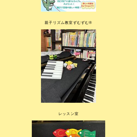
親子リズム教室ずむずむ®️
レッスン室