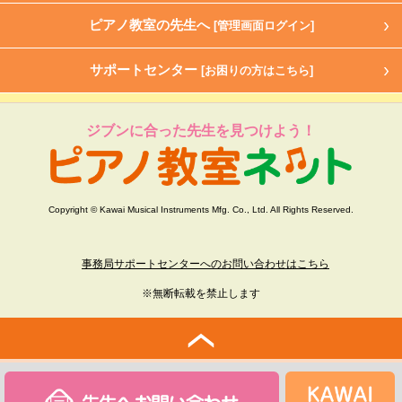
ピアノ教室の先生へ
[管理画面ログイン]
サポートセンター
[お困りの方はこちら]
ジブンに合った先生を見つけよう！
Copyright © Kawai Musical Instruments Mfg. Co., Ltd. All Rights Reserved.
事務局サポートセンターへのお問い合わせはこちら
※無断転載を禁止します