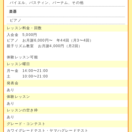
バイエル、バスティン、バーナム、その他
楽器
ピアノ
レッスン料金・回数
入会金 5,000円
ピアノ お月謝6,000円〜 年44回（月3〜4回）
親子リズム教室 お月謝4,000円（月2回）
体験レッスン可能
レッスン曜日
月〜金 14:00〜21:00
土 10:00〜21:00
発表会
あり
体験レッスン
あり
レッスンの空き枠
あり
グレード・コンテスト
カワイグレードテスト・ヤマハグレードテスト