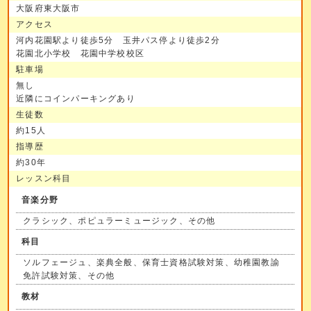
大阪府東大阪市
アクセス
河内花園駅より徒歩5分 玉井パス停より徒歩2分
花園北小学校 花園中学校校区
駐車場
無し
近隣にコインパーキングあり
生徒数
約15人
指導歴
約30年
レッスン科目
音楽分野
クラシック、ポピュラーミュージック、その他
科目
ソルフェージュ、楽典全般、保育士資格試験対策、幼稚園教諭
免許試験対策、その他
教材