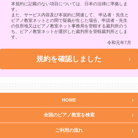
本規約に記載のない項目については、日本の法律に準拠しま
す。
また、サービス内容及び本規約に関連して、 申込者・先生と
ピアノ教室ネットとの間で疑義が生じた場合、申請者・先生
の住所地又はピアノ教室ネット事務局を管轄する裁判所のう
ち、ピアノ教室ネットが選択した裁判所を管轄裁判所としま
す。
令和元年7月
HOME
全国のピアノ教室を検索
ご利用の流れ