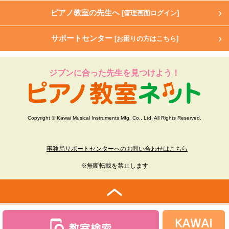
ピアノ教室の先生へ
[管理画面ログイン]
サポートセンター
[お困りの方はこちら]
ジブンに合った先生を見つけよう！
Copyright © Kawai Musical Instruments Mfg. Co., Ltd. All Rights Reserved.
事務局サポートセンターへのお問い合わせはこちら
※無断転載を禁止します