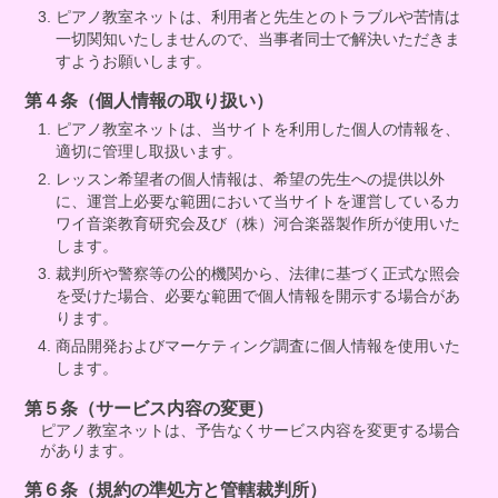
ピアノ教室ネットは、利用者と先生とのトラブルや苦情は
一切関知いたしませんので、当事者同士で解決いただきま
すようお願いします。
第４条（個人情報の取り扱い）
ピアノ教室ネットは、当サイトを利用した個人の情報を、
適切に管理し取扱います。
レッスン希望者の個人情報は、希望の先生への提供以外
に、運営上必要な範囲において当サイトを運営しているカ
ワイ音楽教育研究会及び（株）河合楽器製作所が使用いた
します。
裁判所や警察等の公的機関から、法律に基づく正式な照会
を受けた場合、必要な範囲で個人情報を開示する場合があ
ります。
商品開発およびマーケティング調査に個人情報を使用いた
します。
第５条（サービス内容の変更）
ピアノ教室ネットは、予告なくサービス内容を変更する場合
があります。
第６条（規約の準処方と管轄裁判所）