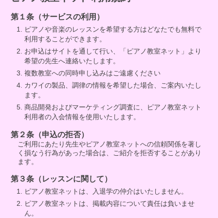
第１条（サービスの利用）
ピアノや音楽のレッスンを希望する方はどなたでも無料で
利用することができます。
お申込はサイトを通して行い、「ピアノ教室ネット」より
希望の先生へ連絡いたします。
複数教室への同時申し込みはご遠慮ください
カワイの製品、調律の情報を希望した場合、ご案内いたし
ます。
商品開発およびマーケティング調査に、ピアノ教室ネット
利用者の入会情報を使用いたします。
第２条（申込の拒否）
ご利用にあたり先生やピアノ教室ネットへの信頼関係を著し
く損なう行為があった場合は、ご紹介を拒否することがあり
ます。
第３条（レッスンに関して）
ピアノ教室ネットは、入退学の仲介はいたしません。
ピアノ教室ネットは、掲載内容について責任は負いませ
ん。