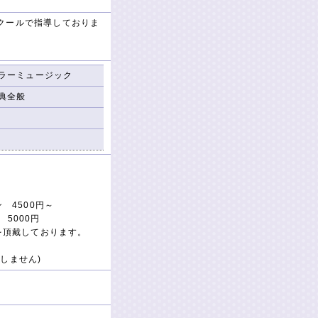
クールで指導しておりま
ラーミュージック
典全般
 4500円～
5000円
円を頂戴しております。
しません)