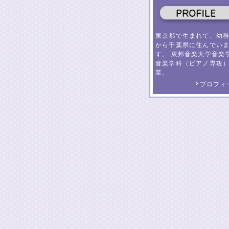
東京都で生まれて、幼
から千葉県に住んでい
す。 東邦音楽大学音楽
音楽学科（ピアノ専攻
業。
プロフィ