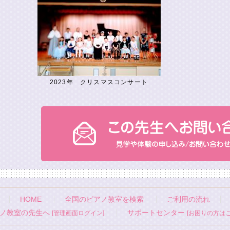
2023年 クリスマスコンサート
HOME
全国のピアノ教室を検索
ご利用の流れ
ノ教室の先生へ
サポートセンター
[管理画面ログイン]
[お困りの方はこ