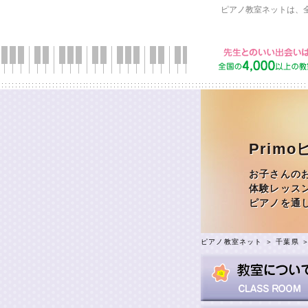
ピアノ教室ネットは、
Prim
お子さんの
体験レッス
ピアノを通
ピアノ教室ネット
＞
千葉県