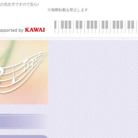
会
の先生方ですので安心♪
※無断転載を禁止します