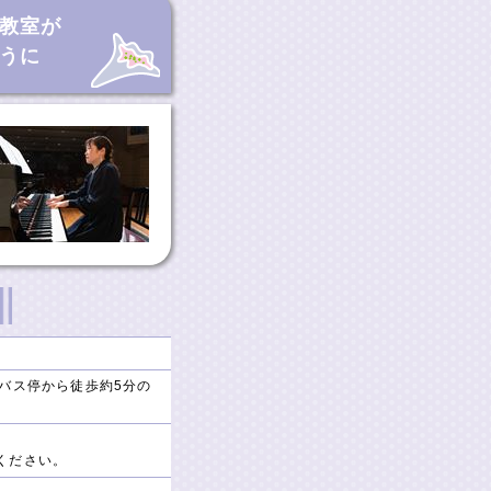
教室が
うに
バス停から徒歩約5分の
ください。