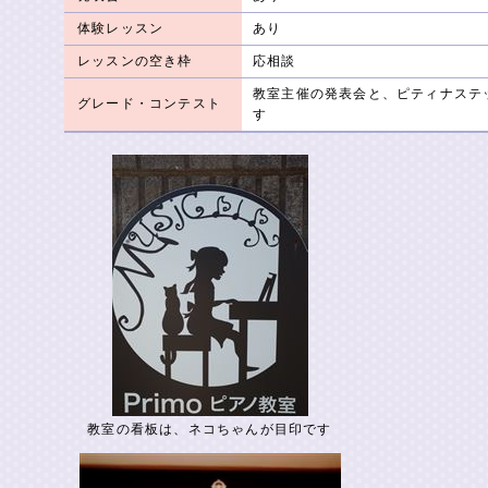
体験レッスン
あり
レッスンの空き枠
応相談
教室主催の発表会と、ピティナステ
グレード・コンテスト
す
教室の看板は、ネコちゃんが目印です