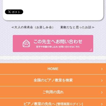
≪
大人の発表会（お楽しみ会）
素敵だなと思ったお話
≫
HOME
全国のピアノ教室を検索
ご利用の流れ
ピアノ教室の先生へ
[管理画面ログイン]