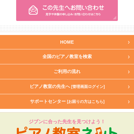
HOME
全国のピアノ教室を検索
ご利用の流れ
ピアノ教室の先生へ
[管理画面ログイン]
サポートセンター
[お困りの方はこちら]
ジブンに合った先生を見つけよう！