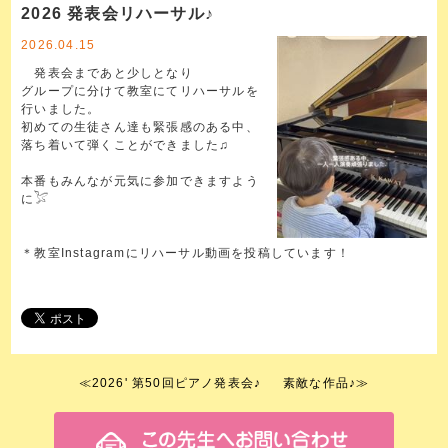
2026 発表会リハーサル♪
2026.04.15
発表会まであと少しとなり
グループに分けて教室にてリハーサルを
行いました。
初めての生徒さん達も緊張感のある中、
落ち着いて弾くことができました♫
本番もみんなが元気に参加できますよう
に𓅯
＊教室Instagramにリハーサル動画を投稿しています！
≪
2026' 第50回ピアノ発表会♪
素敵な作品♪
≫