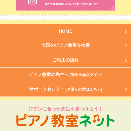
HOME
全国のピアノ教室を検索
ご利用の流れ
ピアノ教室の先生へ
[管理画面ログイン]
サポートセンター
[お困りの方はこちら]
ジブンに合った先生を見つけよう！