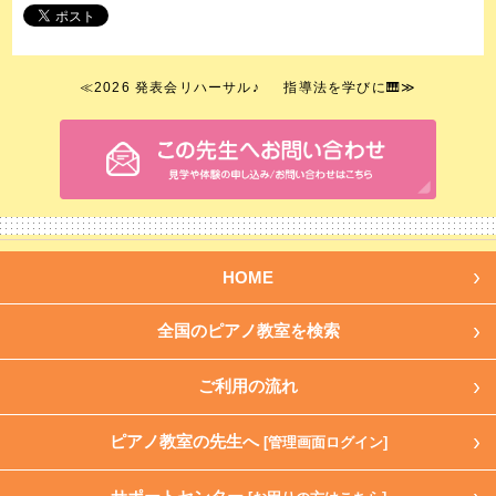
≪
2026 発表会リハーサル♪
指導法を学びに🎹
≫
HOME
全国のピアノ教室を検索
ご利用の流れ
ピアノ教室の先生へ
[管理画面ログイン]