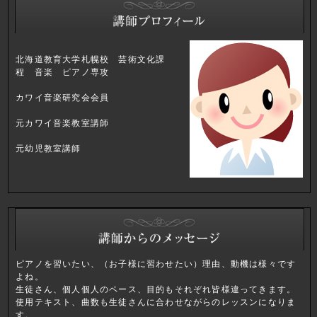
北海道教育大学札幌校 芸術文化課
程 音楽 ピアノ専攻
カワイ音楽研究会会員
元カワイ音楽教室講師
元幼児教室講師
ピアノを習いたい、（お子様に習わせたい）理由、動機は様々です
よね。
生徒さん、個人個人のペース、目的もそれぞれ皆様違ってきます。
使用テキスト、曲数も生徒さんに合わせながらのレッスンになりま
す。