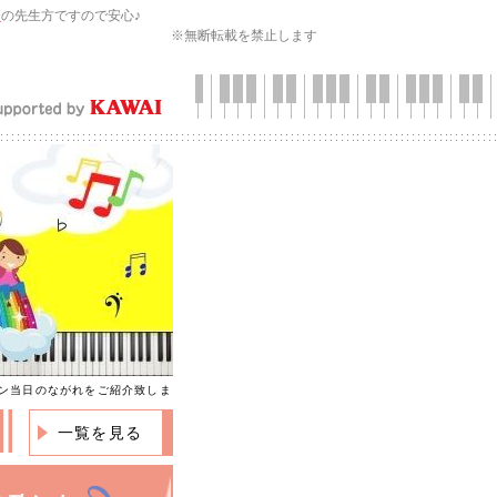
会
の先生方ですので安心♪
※無断転載を禁止します
ン当日のながれをご紹介致しま
一覧を見る