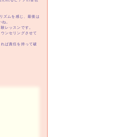
言われるピアノの音色
リズムを感じ、最後は
いね。
体験レッスンです。
カウンセリングさせて
ければ責任を持って破