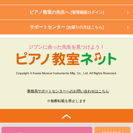
ピアノ教室の先生へ
[管理画面ログイン]
サポートセンター
[お困りの方はこちら]
ジブンに合った先生を見つけよう！
Copyright © Kawai Musical Instruments Mfg. Co., Ltd. All Rights Reserved.
事務局サポートセンターへのお問い合わせはこちら
※無断転載を禁止します