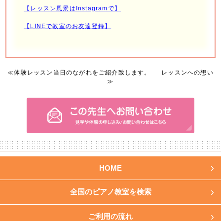
【レッスン風景はInstagramで】
【LINEで教室のお友達登録】
≪
体験レッスン当日のながれをご紹介致します。
レッスンへの想い
≫
HOME
全国のピアノ教室を検索
ご利用の流れ