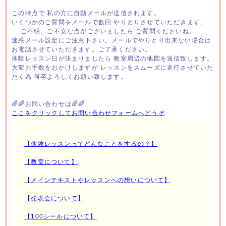
この時点で 私の方に自動メールが送信されます。
いくつかのご質問をメールで数回 やりとりさせていただきます。
ご不明、ご不安な点がございましたら ご質問くださいね。
迷惑メール設定にご注意下さい。メールでやりとり出来ない場合は
お電話させていただきます。ご了承ください。
体験レッスン日が決まりましたら 教室周辺の地図を送信致します。
大変お手数をおかけしますが レッスンをスムーズに進行させていた
だく為 何卒よろしくお願い致します。
🌈🌈お問い合わせは🌈🌈
ここをクリックしてお問い合わせフォームへどうぞ
【体験レッスンってどんなことをするの？】
【教室について】
【メインテキストやレッスンへの想いについて】
【発表会について】
【100シールについて】