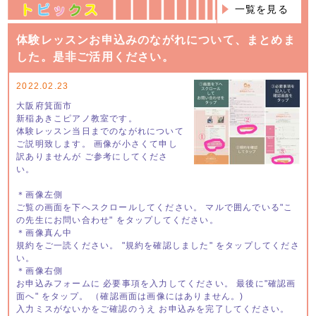
一覧を見る
体験レッスンお申込みのながれについて、まとめま
した。是非ご活用ください。
2022.02.23
大阪府箕面市
新稲あきこピアノ教室です。
体験レッスン当日までのながれについて
ご説明致します。 画像が小さくて申し
訳ありませんが ご参考にしてくださ
い。
＊画像左側
ご覧の画面を下へスクロールしてください。 マルで囲んでいる"こ
の先生にお問い合わせ" をタップしてください。
＊画像真ん中
規約をご一読ください。 "規約を確認しました" をタップしてくださ
い。
＊画像右側
お申込みフォームに 必要事項を入力してください。 最後に"確認画
面へ" をタップ。 （確認画面は画像にはありません。)
入力ミスがないかをご確認のうえ お申込みを完了してください。