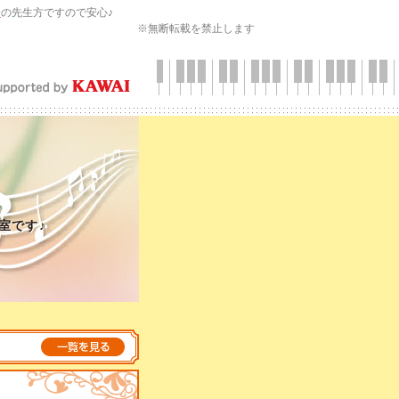
会
の先生方ですので安心♪
※無断転載を禁止します
室です♪