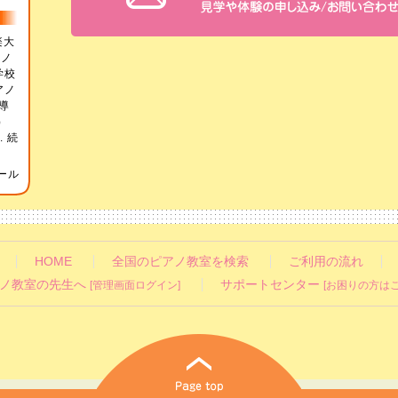
楽大
アノ
学校
アノ
導
）
.
続
ール
HOME
全国のピアノ教室を検索
ご利用の流れ
ノ教室の先生へ
サポートセンター
[管理画面ログイン]
[お困りの方はこ