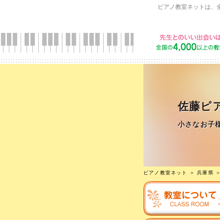
ピアノ教室ネットは、
佐藤ピ
小さなお子
ピアノ教室ネット
＞
兵庫県