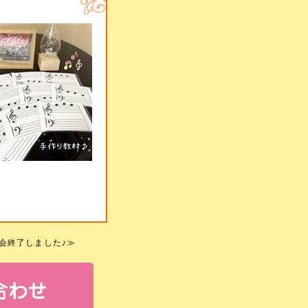
表会終了しました♪
≫