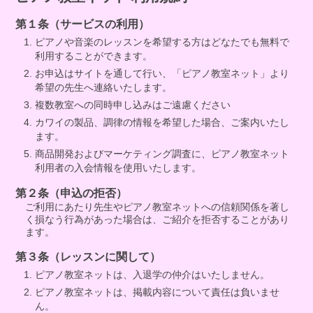
第１条（サービスの利用）
ピアノや音楽のレッスンを希望する方はどなたでも無料で
利用することができます。
お申込はサイトを通して行い、「ピアノ教室ネット」より
希望の先生へ連絡いたします。
複数教室への同時申し込みはご遠慮ください
カワイの製品、調律の情報を希望した場合、ご案内いたし
ます。
商品開発およびマーケティング調査に、ピアノ教室ネット
利用者の入会情報を使用いたします。
第２条（申込の拒否）
ご利用にあたり先生やピアノ教室ネットへの信頼関係を著し
く損なう行為があった場合は、ご紹介を拒否することがあり
ます。
第３条（レッスンに関して）
ピアノ教室ネットは、入退学の仲介はいたしません。
ピアノ教室ネットは、掲載内容について責任は負いませ
ん。