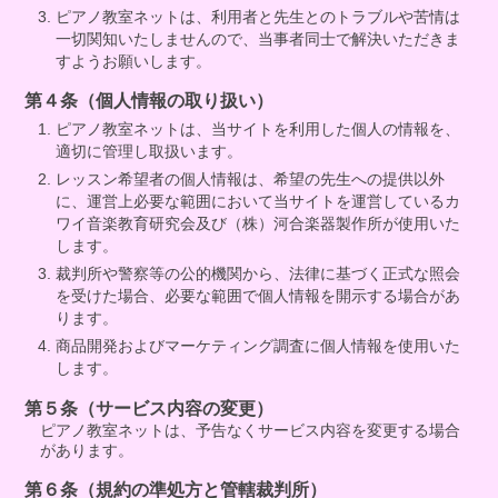
ピアノ教室ネットは、利用者と先生とのトラブルや苦情は
一切関知いたしませんので、当事者同士で解決いただきま
すようお願いします。
第４条（個人情報の取り扱い）
ピアノ教室ネットは、当サイトを利用した個人の情報を、
適切に管理し取扱います。
レッスン希望者の個人情報は、希望の先生への提供以外
に、運営上必要な範囲において当サイトを運営しているカ
ワイ音楽教育研究会及び（株）河合楽器製作所が使用いた
します。
裁判所や警察等の公的機関から、法律に基づく正式な照会
を受けた場合、必要な範囲で個人情報を開示する場合があ
ります。
商品開発およびマーケティング調査に個人情報を使用いた
します。
第５条（サービス内容の変更）
ピアノ教室ネットは、予告なくサービス内容を変更する場合
があります。
第６条（規約の準処方と管轄裁判所）