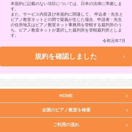
本規約に記載のない項目については、日本の法律に準拠しま
す。
また、サービス内容及び本規約に関連して、 申込者・先生と
ピアノ教室ネットとの間で疑義が生じた場合、申請者・先生
の住所地又はピアノ教室ネット事務局を管轄する裁判所のう
ち、ピアノ教室ネットが選択した裁判所を管轄裁判所としま
す。
令和元年7月
HOME
全国のピアノ教室を検索
ご利用の流れ