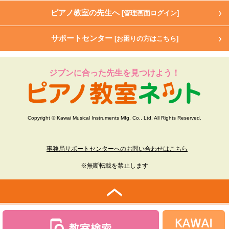
ピアノ教室の先生へ
[管理画面ログイン]
サポートセンター
[お困りの方はこちら]
ジブンに合った先生を見つけよう！
Copyright © Kawai Musical Instruments Mfg. Co., Ltd. All Rights Reserved.
事務局サポートセンターへのお問い合わせはこちら
※無断転載を禁止します