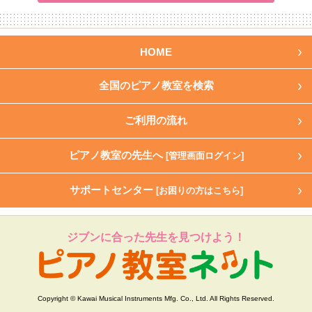
HOME
全国のピアノ教室を検索
ご利用の流れ
ピアノ教室の先生へ
[管理画面ログイン]
サポートセンター
[お困りの方はこちら]
ジブンに合った先生を見つけよう！
Copyright © Kawai Musical Instruments Mfg. Co., Ltd. All Rights Reserved.