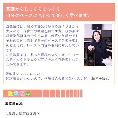
基礎からじっくりゆっくり
自分のペースに合わせて楽しく学べます♪
当教室では、初めて音楽に触れるお子さまから
大人の方、保育士や教諭を目指す方、吹奏楽や
軽音楽部所属の学生さん等、幅広い年齢やそれ
ぞれの目的に応じて自分のペースで音楽を楽し
めるように、レッスン内容を個別に対応してい
ます。
柏里教室では、整った環境のスタジオでアコー
スティックドラムやピアノを思う存分楽しむこ
とができます。
※体験レッスンについて
開講曜日が少ないので、体験後入会希望(レッスン開
...続きを読む
教室所在地
大阪府大阪市西淀川区