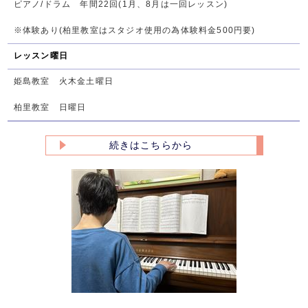
ピアノ/ドラム 年間22回(1月、8月は一回レッスン)
※体験あり(柏里教室はスタジオ使用の為体験料金500円要)
レッスン曜日
姫島教室 火木金土曜日
柏里教室 日曜日
続きはこちらから