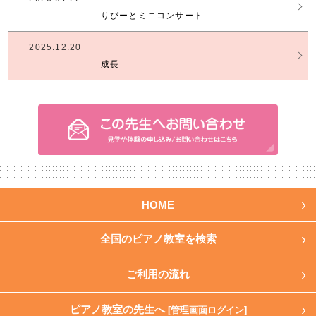
りぴーとミニコンサート
2025.12.20
成長
HOME
全国のピアノ教室を検索
ご利用の流れ
ピアノ教室の先生へ
[管理画面ログイン]