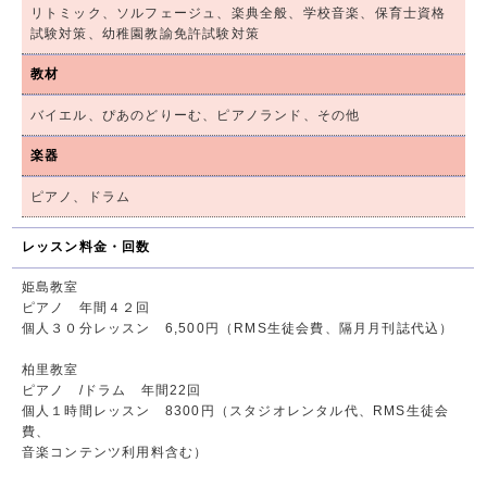
リトミック、ソルフェージュ、楽典全般、学校音楽、保育士資格
試験対策、幼稚園教諭免許試験対策
教材
バイエル、ぴあのどりーむ、ピアノランド、その他
楽器
ピアノ、ドラム
レッスン料金・回数
姫島教室
ピアノ 年間４２回
個人３０分レッスン 6,500円（RMS生徒会費、隔月月刊誌代込）
柏里教室
ピアノ /ドラム 年間22回
個人１時間レッスン 8300円（スタジオレンタル代、RMS生徒会
費、
音楽コンテンツ利用料含む）