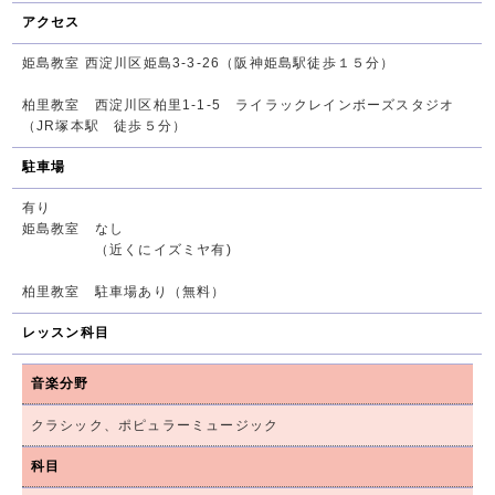
アクセス
姫島教室 西淀川区姫島3-3-26（阪神姫島駅徒歩１５分）
柏里教室 西淀川区柏里1-1-5 ライラックレインボーズスタジオ
（JR塚本駅 徒歩５分）
駐車場
有り
姫島教室 なし
（近くにイズミヤ有)
柏里教室 駐車場あり（無料）
レッスン科目
音楽分野
クラシック、ポピュラーミュージック
科目