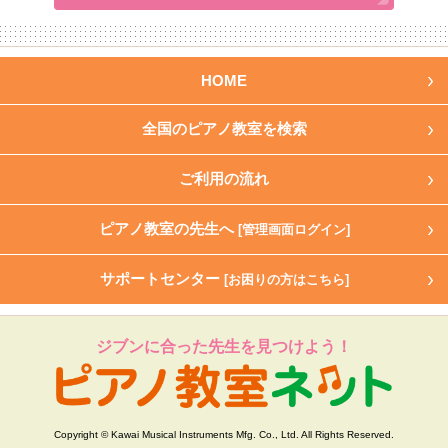
HOME
全国のピアノ教室を検索
ご利用の流れ
ピアノ教室の先生へ
[管理画面ログイン]
サポートセンター
[お困りの方はこちら]
ジブンに合った先生を見つけよう！
Copyright © Kawai Musical Instruments Mfg. Co., Ltd. All Rights Reserved.