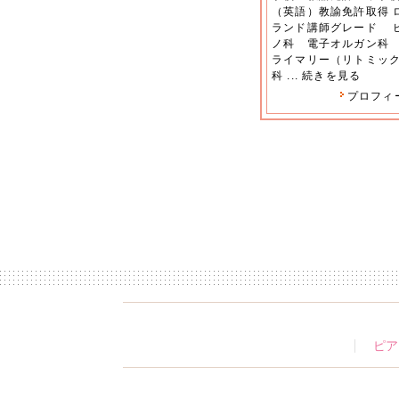
（英語）教諭免許取得 
ランド講師グレード 
ノ科 電子オルガン科
ライマリー（リトミッ
科 ...
続きを見る
プロフィ
ピア