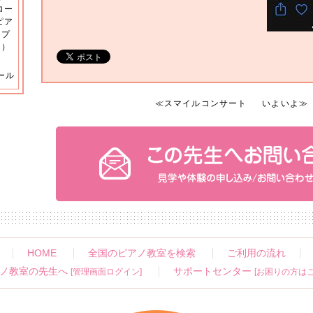
ロー
ピア
 プ
ク）
ール
≪
スマイルコンサート
いよいよ
≫
HOME
全国のピアノ教室を検索
ご利用の流れ
ノ教室の先生へ
サポートセンター
[管理画面ログイン]
[お困りの方はこ