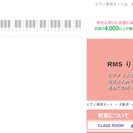
ピアノ教室ネットは、
RMS 
ピアノ＆ド
幼児さんか
初めての方
ピアノ教室ネット
＞
大阪府