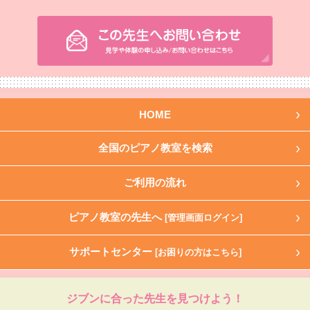
HOME
全国のピアノ教室を検索
ご利用の流れ
ピアノ教室の先生へ
[管理画面ログイン]
サポートセンター
[お困りの方はこちら]
ジブンに合った先生を見つけよう！