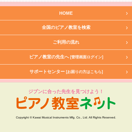
HOME
全国のピアノ教室を検索
ご利用の流れ
ピアノ教室の先生へ
[管理画面ログイン]
サポートセンター
[お困りの方はこちら]
ジブンに合った先生を見つけよう！
Copyright © Kawai Musical Instruments Mfg. Co., Ltd. All Rights Reserved.