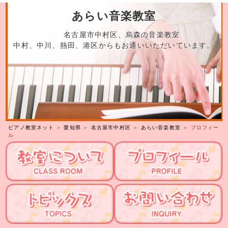
あらい音楽教室
名古屋市中村区、烏森の音楽教室
中村、中川、熱田、港区からもお通いいただいています。
ピアノ教室ネット
＞
愛知県
＞
名古屋市中村区
＞
あらい音楽教室
＞ プロフィー
ル