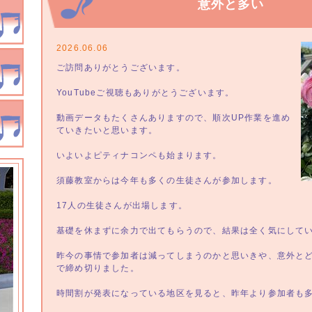
意外と多い
2026.06.06
ご訪問ありがとうございます。
YouTubeご視聴もありがとうございます。
動画データもたくさんありますので、順次UP作業を進め
ていきたいと思います。
いよいよピティナコンペも始まります。
須藤教室からは今年も多くの生徒さんが参加します。
17人の生徒さんが出場します。
基礎を休まずに余力で出てもらうので、結果は全く気にして
昨今の事情で参加者は減ってしまうのかと思いきや、意外と
で締め切りました。
時間割が発表になっている地区を見ると、昨年より参加者も