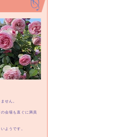
いません。
どの会場も直ぐに満員
多いようです。