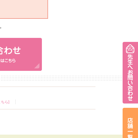
≫
ちら]