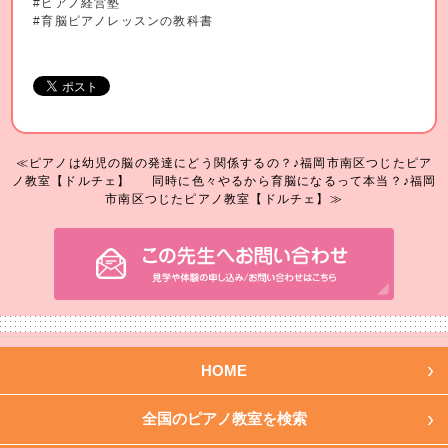
#ピアノ経営塾
#育脳ピアノレッスンの教科書
≪ピアノは幼児の脳の発達にどう関係するの？♪福岡市南区つじたピア
ノ教室【ドルチェ】
同時に色々やるから育脳になるって本当？♪福岡
市南区つじたピアノ教室【ドルチェ】≫
HOME
全国のピアノ教室を検索