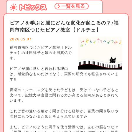
ピアノを学ぶと脳にどんな変化が起こるの？♪福
岡市南区つじたピアノ教室【ドルチェ】
2026.05.07
福岡市南区つじたピアノ教室【ドル
チェ】の辻田詳子と娘の辻田真佑で
す。
ピアノが脳に良いと言われる理由
は、感覚的なものだけでなく、実際の研究でも報告されていま
す📄
音楽のトレーニングを受けた子どもは、受けていない子どもと
比べて、記憶力や言語に関わる力が高まる傾向があるとされて
います。
これは音の違いを細かく聞き分ける経験が、言葉の聞き取りや
理解にもつながるためと考えられています🎶
また、ピアノのように両手を使う活動では、左右の脳をつなぐ