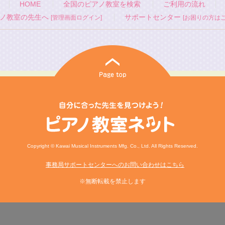
HOME
全国のピアノ教室を検索
ご利用の流れ
ノ教室の先生へ
サポートセンター
[管理画面ログイン]
[お困りの方はこ
Copyright © Kawai Musical Instruments Mfg. Co., Ltd. All Rights Reserved.
事務局サポートセンターへのお問い合わせはこちら
※無断転載を禁止します