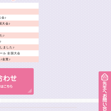
大会♪
国大会♪
た♪
♪
しました♪
ール 全国大会
♪金賞♪