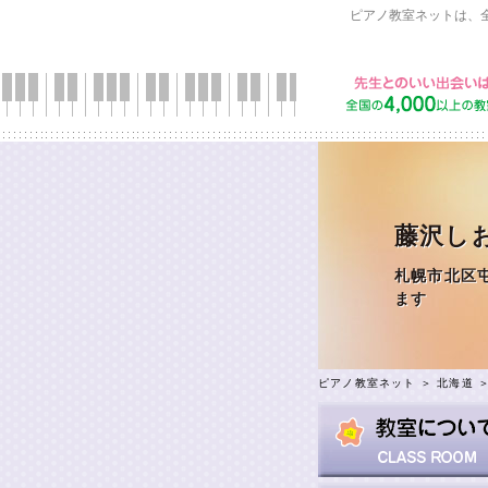
ピアノ教室ネットは、
藤沢しお
札幌市北区
ピアノ教室ネット
＞
北海道