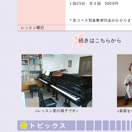
１回25分 月３回 5000円
＊全コース別途教材代金がかかりま
レッスン曜日
続きはこちらから
♪レッスン室の様子です♪
♪楽器を