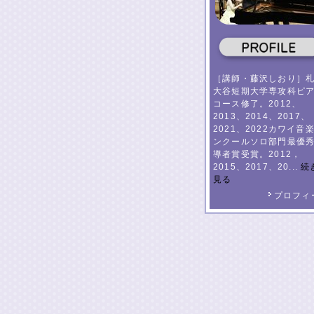
［講師・藤沢しおり］
大谷短期大学専攻科ピ
コース修了。2012、
2013、2014、2017、
2021、2022カワイ音
ンクールソロ部門最優
導者賞受賞。2012，
2015、2017、20...
続
見る
プロフィ