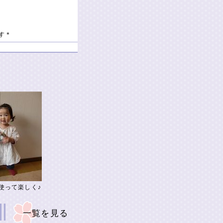
す＊
使って楽しく♪
一覧を見る