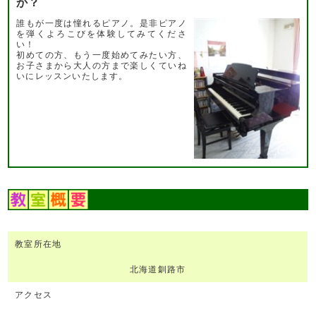
か？
誰もが一度は憧れるピアノ。是非ピアノ
を弾くよろこびを体験してみてくださ
い！
初めての方、もう一度始めてみたい方、
お子さまから大人の方まで楽しくていね
いにレッスンいたします。
教室所在地
北海道釧路市
アクセス