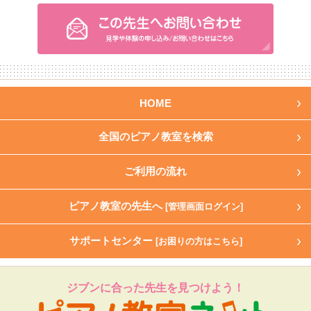
HOME
全国のピアノ教室を検索
ご利用の流れ
ピアノ教室の先生へ
[管理画面ログイン]
サポートセンター
[お困りの方はこちら]
ジブンに合った先生を見つけよう！