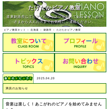
たけたかピアノ教室
道東釧路市にてピアノのレッスンを行っております。お子
さまから大人の方までお気軽にご連絡ください。
ピアノ教室ネット
＞
北海道
＞
釧路市
＞
たけたかピアノ教室
2025.04.20
満員のお知らせ
音楽は楽しく！あこがれのピアノを始めてみません