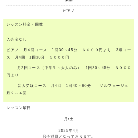
ピアノ
レッスン料金・回数
入会金なし
ピアノ 月4回コース 1回30～45分 ６０００円より
3歳コー
ス 月4回 1回30分 ５０００円
月2回コース（中学生～大人のみ） 1回30～45分 ３０００
円より
音大受験コース 月4回 1回40～60分 ソルフェージュ
月２～４回
レッスン曜日
月•土
2025年4月
只今満員となっております。