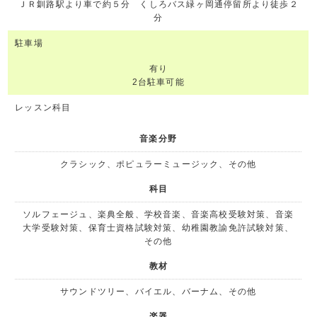
ＪＲ釧路駅より車で約５分 くしろバス緑ヶ岡通停留所より徒歩２
分
駐車場
有り
2台駐車可能
レッスン科目
音楽分野
クラシック、ポピュラーミュージック、その他
科目
ソルフェージュ、楽典全般、学校音楽、音楽高校受験対策、音楽
大学受験対策、保育士資格試験対策、幼稚園教諭免許試験対策、
その他
教材
サウンドツリー、バイエル、バーナム、その他
楽器