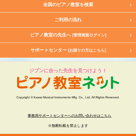
全国のピアノ教室を検索
ご利用の流れ
ピアノ教室の先生へ
[管理画面ログイン]
サポートセンター
[お困りの方はこちら]
ジブンに合った先生を見つけよう！
Copyright © Kawai Musical Instruments Mfg. Co., Ltd. All Rights Reserved.
事務局サポートセンターへのお問い合わせはこちら
※無断転載を禁止します