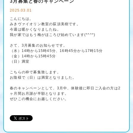
3月募集と春のキャンペーン
2025.03.01
こんにちは。
みきヴァイオリン教室の荻須美樹です。
今週は暖かくなりましたね。
我が家ではもう梅がほころび始めています(*^^*)
さて、3月募集のお知らせです。
（水）14時から15時45分、16時45分から17時15分
（金）14時から15時45分
（日）満室
こちらの枠で募集致します。
お陰様で（日）は満室となりました。
春のキャンペーンとして、3月中、体験後に即日ご入会の方は2
ヶ月間お月謝が半額となります。
ぜひこの機会にお越しください。