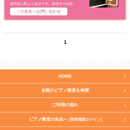
能美根上駅より徒歩５分。能美市大浜町。
この先生へお問い合わせ
1
HOME
全国のピアノ教室を検索
ご利用の流れ
ピアノ教室の先生へ
[管理画面ログイン]