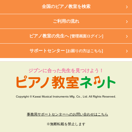
全国のピアノ教室を検索
ご利用の流れ
ピアノ教室の先生へ
[管理画面ログイン]
サポートセンター
[お困りの方はこちら]
ジブンに合った先生を見つけよう！
Copyright © Kawai Musical Instruments Mfg. Co., Ltd. All Rights Reserved.
事務局サポートセンターへのお問い合わせはこちら
※無断転載を禁止します