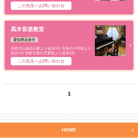
この先生へお問い合わせ
髙木音楽教室
愛知県岩倉市
名鉄犬山線石仏駅より徒歩5分 五条川小学校より
徒歩1分 岩倉市第六児童館より徒歩2分
この先生へお問い合わせ
1
HOME