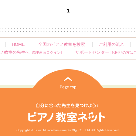
1
HOME
全国のピアノ教室を検索
ご利用の流れ
ノ教室の先生へ
サポートセンター
[管理画面ログイン]
[お困りの方はこ
Copyright © Kawai Musical Instruments Mfg. Co., Ltd. All Rights Reserved.