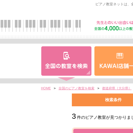
ピアノ教室ネットは、
HOME
>
全国のピアノ教室を検索
>
都道府県［大分県］
検索条件
3
件のピアノ教室が見つかりま