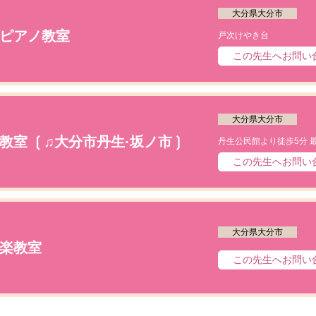
大分県大分市
ピアノ教室
戸次けやき台
この先生へお問い
大分県大分市
教室 ❲♫大分市丹生·坂ノ市❳
この先生へお問い
大分県大分市
楽教室
この先生へお問い