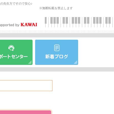
会
の先生方ですので安心♪
※無断転載を禁止します