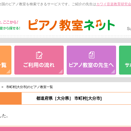
全国のピアノ教室を検索できるサービスです。ご紹介の先生は
カワイ音楽教育研究
>
市町村[大分市]のピアノ教室一覧
都道府県［大分県］ 市町村[大分市]
した。