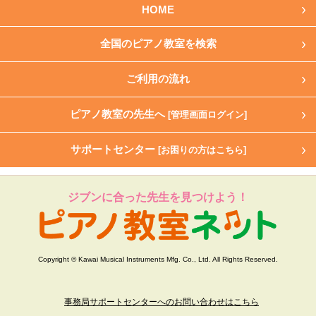
HOME
全国のピアノ教室を検索
ご利用の流れ
ピアノ教室の先生へ
[管理画面ログイン]
サポートセンター
[お困りの方はこちら]
ジブンに合った先生を見つけよう！
Copyright © Kawai Musical Instruments Mfg. Co., Ltd. All Rights Reserved.
事務局サポートセンターへのお問い合わせはこちら