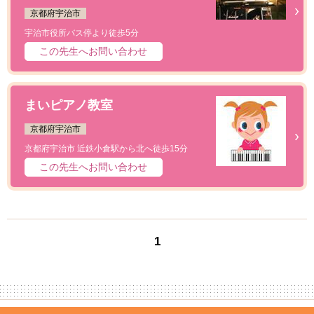
京都府宇治市
宇治市役所バス停より徒歩5分
この先生へお問い合わせ
まいピアノ教室
京都府宇治市
京都府宇治市 近鉄小倉駅から北へ徒歩15分
この先生へお問い合わせ
1