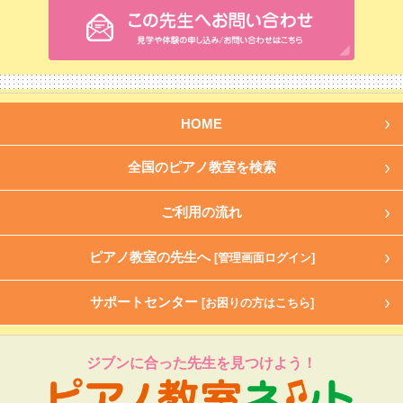
HOME
全国のピアノ教室を検索
ご利用の流れ
ピアノ教室の先生へ
[管理画面ログイン]
サポートセンター
[お困りの方はこちら]
ジブンに合った先生を見つけよう！