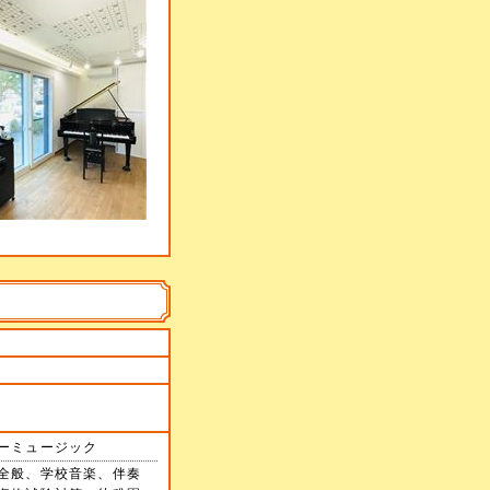
ーミュージック
全般、学校音楽、伴奏