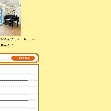
な響きのピアノでレッスン
ませんか？