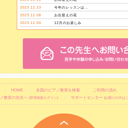
2025.12.23
今年のレッスンは…
2025.12.08
お出迎えの花
2025.12.04
12月のお楽しみ
HOME
全国のピアノ教室を検索
ご利用の流れ
ノ教室の先生へ
サポートセンター
[管理画面ログイン]
[お困りの方はこ