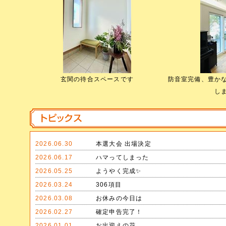
玄関の待合スペースです
防音室完備、豊か
し
2026.06.30
本選大会 出場決定
2026.06.17
ハマってしまった
2026.05.25
ようやく完成✨
2026.03.24
306項目
2026.03.08
お休みの今日は
2026.02.27
確定申告完了！
2026.01.01
お出迎えの花