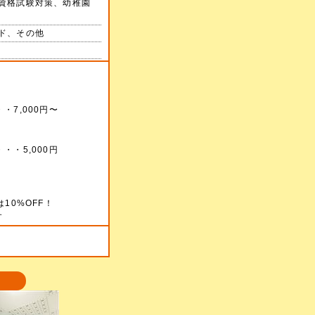
資格試験対策、幼稚園
ド、その他
7,000円〜
・5,000円
10%OFF！
す