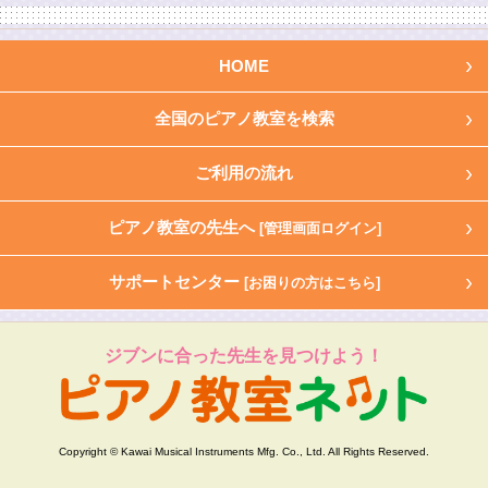
HOME
全国のピアノ教室を検索
ご利用の流れ
ピアノ教室の先生へ
[管理画面ログイン]
サポートセンター
[お困りの方はこちら]
ジブンに合った先生を見つけよう！
Copyright © Kawai Musical Instruments Mfg. Co., Ltd. All Rights Reserved.