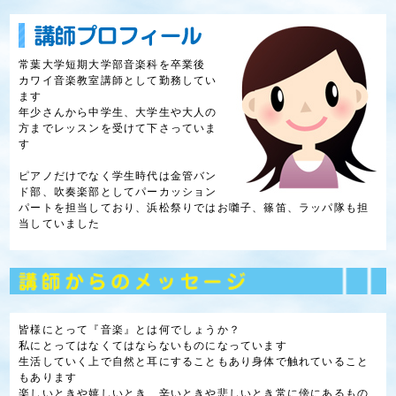
常葉大学短期大学部音楽科を卒業後
カワイ音楽教室講師として勤務してい
ます
年少さんから中学生、大学生や大人の
方までレッスンを受けて下さっていま
す
ピアノだけでなく学生時代は金管バン
ド部、吹奏楽部としてパーカッション
パートを担当しており、浜松祭りではお囃子、篠笛、ラッパ隊も担
当していました
皆様にとって『音楽』とは何でしょうか？
私にとってはなくてはならないものになっています
生活していく上で自然と耳にすることもあり身体で触れていること
もあります
楽しいときや嬉しいとき、辛いときや悲しいとき常に傍にあるもの