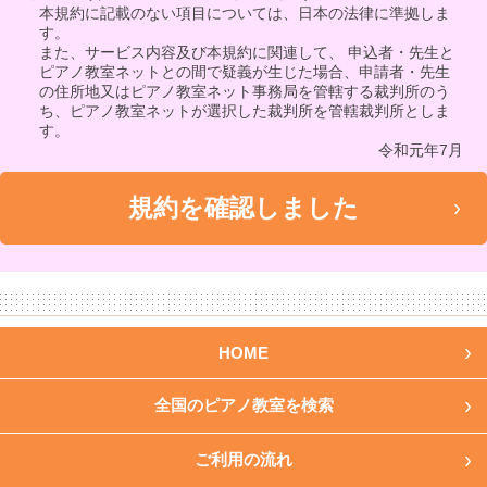
本規約に記載のない項目については、日本の法律に準拠しま
す。
また、サービス内容及び本規約に関連して、 申込者・先生と
ピアノ教室ネットとの間で疑義が生じた場合、申請者・先生
の住所地又はピアノ教室ネット事務局を管轄する裁判所のう
ち、ピアノ教室ネットが選択した裁判所を管轄裁判所としま
す。
令和元年7月
HOME
全国のピアノ教室を検索
ご利用の流れ