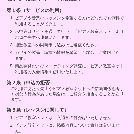
第１条（サービスの利用）
ピアノや音楽のレッスンを希望する方はどなたでも無料で
利用することができます。
お申込はサイトを通して行い、「ピアノ教室ネット」より
希望の先生へ連絡いたします。
複数教室への同時申し込みはご遠慮ください
カワイの製品、調律の情報を希望した場合、ご案内いたし
ます。
商品開発およびマーケティング調査に、ピアノ教室ネット
利用者の入会情報を使用いたします。
第２条（申込の拒否）
ご利用にあたり先生やピアノ教室ネットへの信頼関係を著し
く損なう行為があった場合は、ご紹介を拒否することがあり
ます。
第３条（レッスンに関して）
ピアノ教室ネットは、入退学の仲介はいたしません。
ピアノ教室ネットは、掲載内容について責任は負いませ
ん。