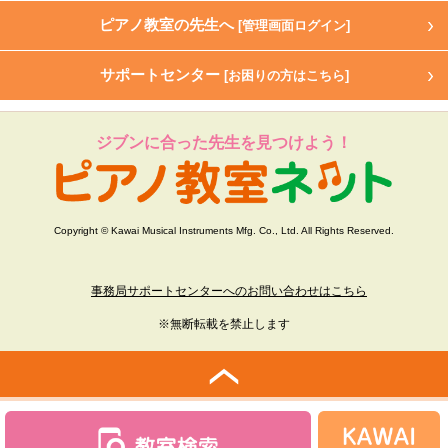
ピアノ教室の先生へ
[管理画面ログイン]
サポートセンター
[お困りの方はこちら]
ジブンに合った先生を見つけよう！
Copyright © Kawai Musical Instruments Mfg. Co., Ltd. All Rights Reserved.
事務局サポートセンターへのお問い合わせはこちら
※無断転載を禁止します