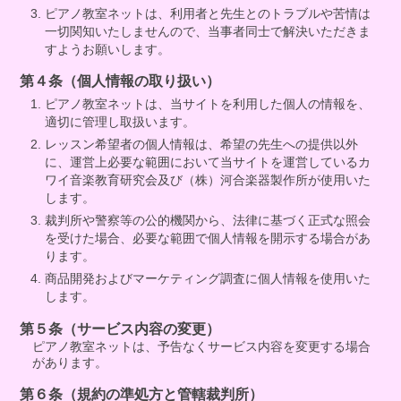
ピアノ教室ネットは、利用者と先生とのトラブルや苦情は
一切関知いたしませんので、当事者同士で解決いただきま
すようお願いします。
第４条（個人情報の取り扱い）
ピアノ教室ネットは、当サイトを利用した個人の情報を、
適切に管理し取扱います。
レッスン希望者の個人情報は、希望の先生への提供以外
に、運営上必要な範囲において当サイトを運営しているカ
ワイ音楽教育研究会及び（株）河合楽器製作所が使用いた
します。
裁判所や警察等の公的機関から、法律に基づく正式な照会
を受けた場合、必要な範囲で個人情報を開示する場合があ
ります。
商品開発およびマーケティング調査に個人情報を使用いた
します。
第５条（サービス内容の変更）
ピアノ教室ネットは、予告なくサービス内容を変更する場合
があります。
第６条（規約の準処方と管轄裁判所）