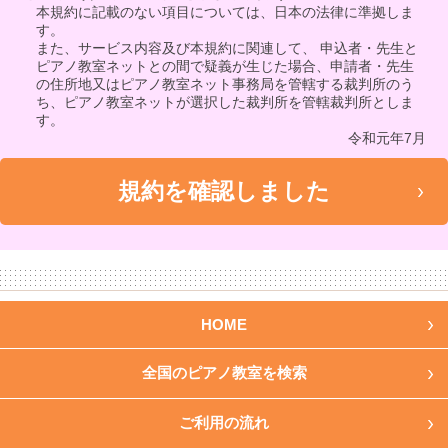
本規約に記載のない項目については、日本の法律に準拠しま
す。
また、サービス内容及び本規約に関連して、 申込者・先生と
ピアノ教室ネットとの間で疑義が生じた場合、申請者・先生
の住所地又はピアノ教室ネット事務局を管轄する裁判所のう
ち、ピアノ教室ネットが選択した裁判所を管轄裁判所としま
す。
令和元年7月
HOME
全国のピアノ教室を検索
ご利用の流れ