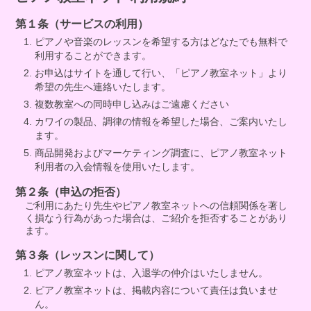
第１条（サービスの利用）
ピアノや音楽のレッスンを希望する方はどなたでも無料で
利用することができます。
お申込はサイトを通して行い、「ピアノ教室ネット」より
希望の先生へ連絡いたします。
複数教室への同時申し込みはご遠慮ください
カワイの製品、調律の情報を希望した場合、ご案内いたし
ます。
商品開発およびマーケティング調査に、ピアノ教室ネット
利用者の入会情報を使用いたします。
第２条（申込の拒否）
ご利用にあたり先生やピアノ教室ネットへの信頼関係を著し
く損なう行為があった場合は、ご紹介を拒否することがあり
ます。
第３条（レッスンに関して）
ピアノ教室ネットは、入退学の仲介はいたしません。
ピアノ教室ネットは、掲載内容について責任は負いませ
ん。