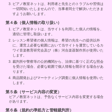
ピアノ教室ネットは、利用者と先生とのトラブルや苦情は
一切関知いたしませんので、当事者同士で解決いただきま
すようお願いします。
第４条（個人情報の取り扱い）
ピアノ教室ネットは、当サイトを利用した個人の情報を、
適切に管理し取扱います。
レッスン希望者の個人情報は、希望の先生への提供以外
に、運営上必要な範囲において当サイトを運営しているカ
ワイ音楽教育研究会及び（株）河合楽器製作所が使用いた
します。
裁判所や警察等の公的機関から、法律に基づく正式な照会
を受けた場合、必要な範囲で個人情報を開示する場合があ
ります。
商品開発およびマーケティング調査に個人情報を使用いた
します。
第５条（サービス内容の変更）
ピアノ教室ネットは、予告なくサービス内容を変更する場合
があります。
第６条（規約の準処方と管轄裁判所）