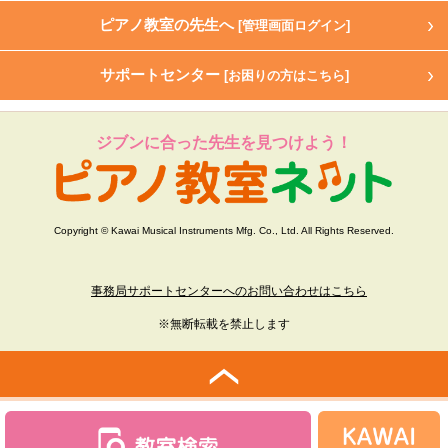
ピアノ教室の先生へ
[管理画面ログイン]
サポートセンター
[お困りの方はこちら]
ジブンに合った先生を見つけよう！
Copyright © Kawai Musical Instruments Mfg. Co., Ltd. All Rights Reserved.
事務局サポートセンターへのお問い合わせはこちら
※無断転載を禁止します