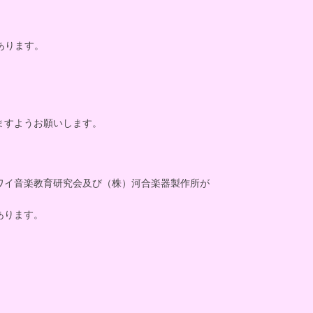
あります。
ますようお願いします。
ワイ音楽教育研究会及び（株）河合楽器製作所が
あります。