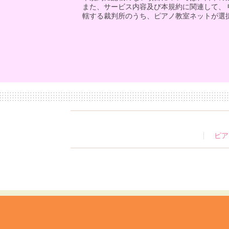
また、サービス内容及び本規約に関連して、
轄する裁判所のうち、ピアノ教室ネットが選
ピア