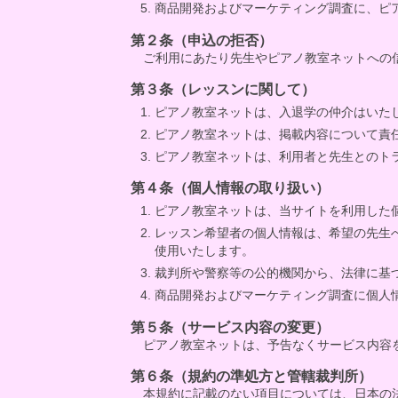
商品開発およびマーケティング調査に、ピ
第２条（申込の拒否）
ご利用にあたり先生やピアノ教室ネットへの
第３条（レッスンに関して）
ピアノ教室ネットは、入退学の仲介はいた
ピアノ教室ネットは、掲載内容について責
ピアノ教室ネットは、利用者と先生とのト
第４条（個人情報の取り扱い）
ピアノ教室ネットは、当サイトを利用した
レッスン希望者の個人情報は、希望の先生
使用いたします。
裁判所や警察等の公的機関から、法律に基
商品開発およびマーケティング調査に個人
第５条（サービス内容の変更）
ピアノ教室ネットは、予告なくサービス内容
第６条（規約の準処方と管轄裁判所）
本規約に記載のない項目については、日本の