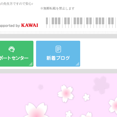
会
の先生方ですので安心♪
※無断転載を禁止します