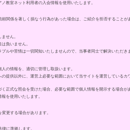
アノ教室ネット利用者の入会情報を使用いたします。
信頼関係を著しく損なう行為があった場合は、ご紹介を拒否することが
しません。
任は負いません。
ラブルや苦情は一切関知いたしませんので、当事者同士で解決いただき
個人の情報を、適切に管理し取扱います。
への提供以外に、運営上必要な範囲において当サイトを運営しているカ
づく正式な照会を受けた場合、必要な範囲で個人情報を開示する場合が
情報を使用いたします。
を変更する場合があります。
法律に準拠します。