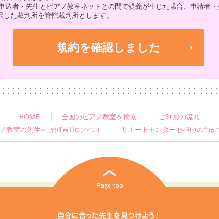
 申込者・先生とピアノ教室ネットとの間で疑義が生じた場合、申請者・
択した裁判所を管轄裁判所とします。
HOME
全国のピアノ教室を検索
ご利用の流れ
ノ教室の先生へ
サポートセンター
[管理画面ログイン]
[お困りの方はこ