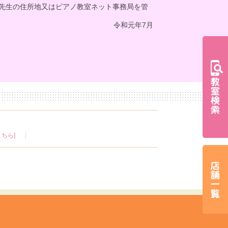
先生の住所地又はピアノ教室ネット事務局を管
令和元年7月
ちら]