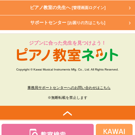
ピアノ教室の先生へ
[管理画面ログイン]
サポートセンター
[お困りの方はこちら]
ジブンに合った先生を見つけよう！
Copyright © Kawai Musical Instruments Mfg. Co., Ltd. All Rights Reserved.
事務局サポートセンターへのお問い合わせはこちら
※無断転載を禁止します