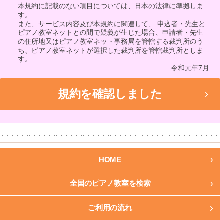
本規約に記載のない項目については、日本の法律に準拠しま
す。
また、サービス内容及び本規約に関連して、 申込者・先生と
ピアノ教室ネットとの間で疑義が生じた場合、申請者・先生
の住所地又はピアノ教室ネット事務局を管轄する裁判所のう
ち、ピアノ教室ネットが選択した裁判所を管轄裁判所としま
す。
令和元年7月
HOME
全国のピアノ教室を検索
ご利用の流れ