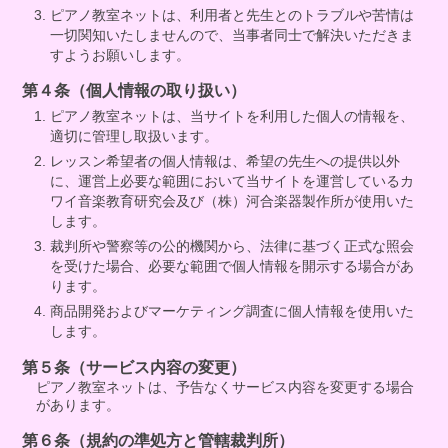
ピアノ教室ネットは、利用者と先生とのトラブルや苦情は
一切関知いたしませんので、当事者同士で解決いただきま
すようお願いします。
第４条（個人情報の取り扱い）
ピアノ教室ネットは、当サイトを利用した個人の情報を、
適切に管理し取扱います。
レッスン希望者の個人情報は、希望の先生への提供以外
に、運営上必要な範囲において当サイトを運営しているカ
ワイ音楽教育研究会及び（株）河合楽器製作所が使用いた
します。
裁判所や警察等の公的機関から、法律に基づく正式な照会
を受けた場合、必要な範囲で個人情報を開示する場合があ
ります。
商品開発およびマーケティング調査に個人情報を使用いた
します。
第５条（サービス内容の変更）
ピアノ教室ネットは、予告なくサービス内容を変更する場合
があります。
第６条（規約の準処方と管轄裁判所）