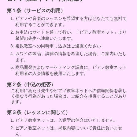
第１条（サービスの利用）
ピアノや音楽のレッスンを希望する方はどなたでも無料で
利用することができます。
お申込はサイトを通して行い、「ピアノ教室ネット」より
希望の先生へ連絡いたします。
複数教室への同時申し込みはご遠慮ください
カワイの製品、調律の情報を希望した場合、ご案内いたし
ます。
商品開発およびマーケティング調査に、ピアノ教室ネット
利用者の入会情報を使用いたします。
第２条（申込の拒否）
ご利用にあたり先生やピアノ教室ネットへの信頼関係を著し
く損なう行為があった場合は、ご紹介を拒否することがあり
ます。
第３条（レッスンに関して）
ピアノ教室ネットは、入退学の仲介はいたしません。
ピアノ教室ネットは、掲載内容について責任は負いませ
ん。