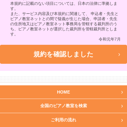
本規約に記載のない項目については、日本の法律に準拠しま
す。
また、サービス内容及び本規約に関連して、 申込者・先生と
ピアノ教室ネットとの間で疑義が生じた場合、申請者・先生
の住所地又はピアノ教室ネット事務局を管轄する裁判所のう
ち、ピアノ教室ネットが選択した裁判所を管轄裁判所としま
す。
令和元年7月
HOME
全国のピアノ教室を検索
ご利用の流れ