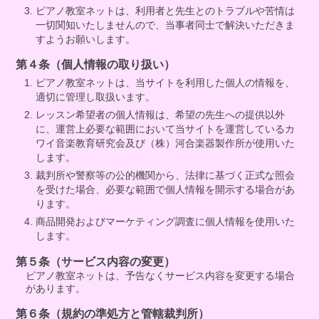
ピアノ教室ネットは、利用者と先生とのトラブルや苦情は
一切関知いたしませんので、当事者同士で解決いただきま
すようお願いします。
第４条（個人情報の取り扱い）
ピアノ教室ネットは、当サイトを利用した個人の情報を、
適切に管理し取扱います。
レッスン希望者の個人情報は、希望の先生への提供以外
に、運営上必要な範囲において当サイトを運営しているカ
ワイ音楽教育研究会及び（株）河合楽器製作所が使用いた
します。
裁判所や警察等の公的機関から、法律に基づく正式な照会
を受けた場合、必要な範囲で個人情報を開示する場合があ
ります。
商品開発およびマーケティング調査に個人情報を使用いた
します。
第５条（サービス内容の変更）
ピアノ教室ネットは、予告なくサービス内容を変更する場合
があります。
第６条（規約の準処方と管轄裁判所）