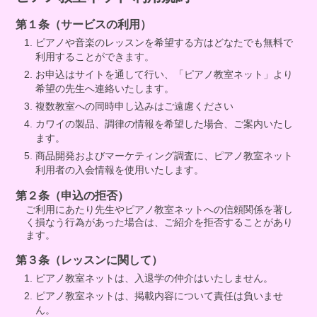
第１条（サービスの利用）
ピアノや音楽のレッスンを希望する方はどなたでも無料で
利用することができます。
お申込はサイトを通して行い、「ピアノ教室ネット」より
希望の先生へ連絡いたします。
複数教室への同時申し込みはご遠慮ください
カワイの製品、調律の情報を希望した場合、ご案内いたし
ます。
商品開発およびマーケティング調査に、ピアノ教室ネット
利用者の入会情報を使用いたします。
第２条（申込の拒否）
ご利用にあたり先生やピアノ教室ネットへの信頼関係を著し
く損なう行為があった場合は、ご紹介を拒否することがあり
ます。
第３条（レッスンに関して）
ピアノ教室ネットは、入退学の仲介はいたしません。
ピアノ教室ネットは、掲載内容について責任は負いませ
ん。