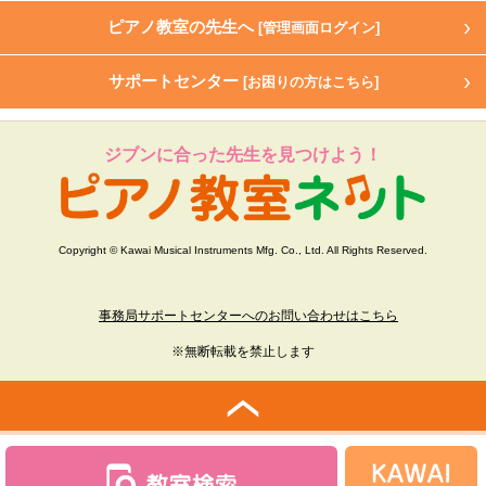
ピアノ教室の先生へ
[管理画面ログイン]
サポートセンター
[お困りの方はこちら]
ジブンに合った先生を見つけよう！
Copyright © Kawai Musical Instruments Mfg. Co., Ltd. All Rights Reserved.
事務局サポートセンターへのお問い合わせはこちら
※無断転載を禁止します