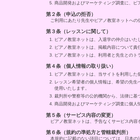
商品開発およびマーケティング調査に、ピ
第２条（申込の拒否）
ご利用にあたり先生やピアノ教室ネットへの
第３条（レッスンに関して）
ピアノ教室ネットは、入退学の仲介はいた
ピアノ教室ネットは、掲載内容について責
ピアノ教室ネットは、利用者と先生とのト
第４条（個人情報の取り扱い）
ピアノ教室ネットは、当サイトを利用した
レッスン希望者の個人情報は、希望の先生
使用いたします。
裁判所や警察等の公的機関から、法律に基
商品開発およびマーケティング調査に個人
第５条（サービス内容の変更）
ピアノ教室ネットは、予告なくサービス内容
第６条（規約の準処方と管轄裁判所）
本規約に記載のない項目については、日本の