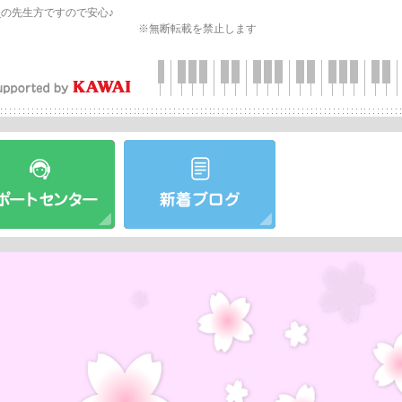
会
の先生方ですので安心♪
※無断転載を禁止します