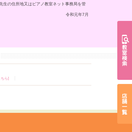
先生の住所地又はピアノ教室ネット事務局を管
令和元年7月
ちら]