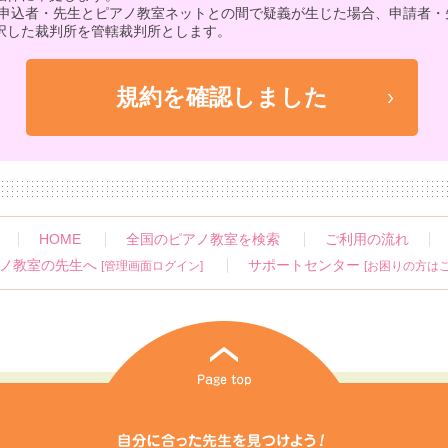
 申込者・先生とピアノ教室ネットとの間で疑義が生じた場合、申請者・
択した裁判所を管轄裁判所とします。
HOME
全国のピアノ教室を検索
ご利用の流れ
ノ教室の先生へ
サポートセンター
[管理画面ログイン]
[お困りの方はこ