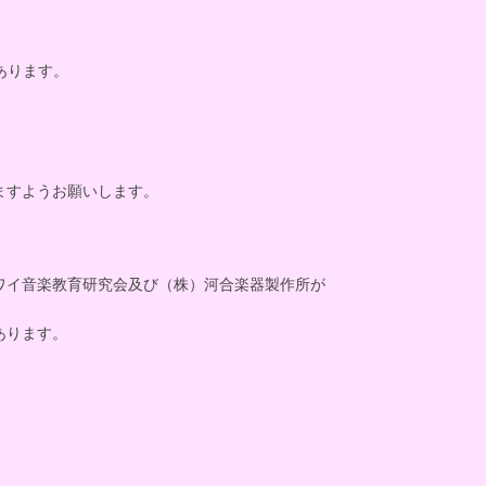
あります。
ますようお願いします。
ワイ音楽教育研究会及び（株）河合楽器製作所が
あります。