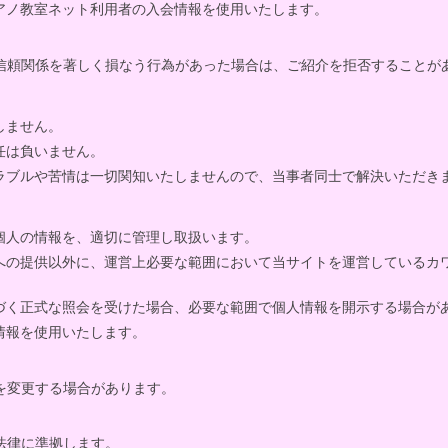
アノ教室ネット利用者の入会情報を使用いたします。
信頼関係を著しく損なう行為があった場合は、ご紹介を拒否することが
しません。
任は負いません。
ラブルや苦情は一切関知いたしませんので、当事者同士で解決いただき
個人の情報を、適切に管理し取扱います。
への提供以外に、運営上必要な範囲において当サイトを運営しているカ
づく正式な照会を受けた場合、必要な範囲で個人情報を開示する場合が
情報を使用いたします。
を変更する場合があります。
法律に準拠します。