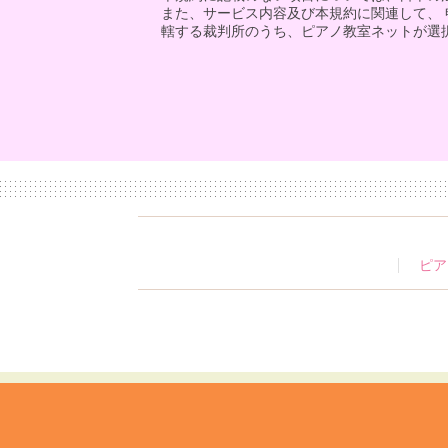
また、サービス内容及び本規約に関連して、
轄する裁判所のうち、ピアノ教室ネットが選
ピア